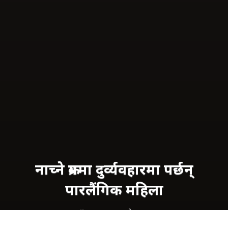
नाच्ने क्रममा दुर्व्यवहारमा पर्छन्
पारलैंगिक महिला
Manika BK
शुक्रबार, जेठ २५, २०८१