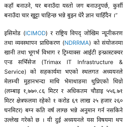
कहाँ बनाउने, घर बनाउँदा यस्तो जग बनाउनुपर्छ, कुर्सी
बनाउँदा चार खुट्टा चाहिन्छ भन्ने बुझ्न धेरै ज्ञान चाहिँदैन ।”
इसिमोड (
ICIMOD
) र राष्ट्रिय विपद् जोखिम न्यूनीकरण
तथा व्यवस्थापन प्राधिकरण (
NDRRMA
) को संयोजनमा
खानी तथा भूगर्भ विभाग र ट्रिम्याक्स आईटी इन्फ्रास्टक्चर
एन्ड सर्भिसेज (Trimax IT Infrastructure &
Service) को सहकार्यमा भएको स्थलगत अध्ययनले
मेलम्ची मुहानभन्दा माथि भेमाथाङमा थुप्रिएको थिग्रो
(लम्बाइ १,७७०.८६ मिटर र अधिकतम चौडाइ ५५६.७१
मिटर क्षेत्रफलमा रहेको १ करोड ६९ लाख २५ हजार २६०
घनमिटर) बग्न कति वर्ष लाग्छ भन्ने अनुमान गर्न नसकिने
उल्लेख गरेको छ । यी दुई अध्ययनले यस विषयमा थप