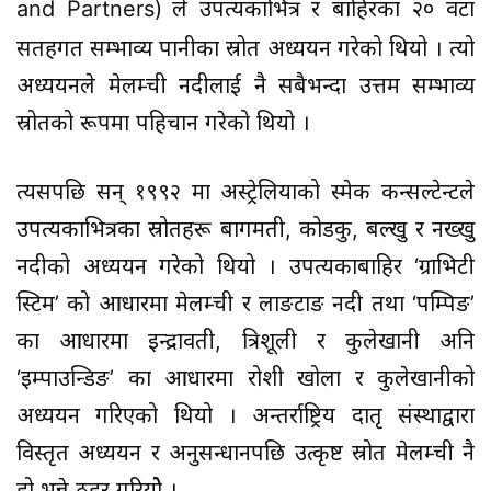
and Partners)
ले उपत्यकाभित्र र बाहिरका २० वटा
सतहगत सम्भाव्य पानीका स्रोत अध्ययन गरेको थियो । त्यो
अध्ययनले मेलम्ची नदीलाई नै सबैभन्दा उत्तम सम्भाव्य
स्रोतको रूपमा पहिचान गरेको थियो ।
त्यसपछि सन् १९९२ मा अस्ट्रेलियाको स्मेक कन्सल्टेन्टले
उपत्यकाभित्रका स्रोतहरू बागमती, कोडकु, बल्खु र नख्खु
नदीको अध्ययन गरेको थियो । उपत्यकाबाहिर ‘ग्राभिटी
स्टिम’ को आधारमा मेलम्ची र लाङटाङ नदी तथा ‘पम्पिङ’
का आधारमा इन्द्रावती, त्रिशूली र कुलेखानी अनि
‘इम्पाउन्डिङ’ का आधारमा रोशी खोला र कुलेखानीको
अध्ययन गरिएको थियो । अन्तर्राष्ट्रिय दातृ संस्थाद्वारा
विस्तृत अध्ययन र अनुसन्धानपछि उत्कृष्ट स्रोत मेलम्ची नै
हो भन्ने ठहर गरियोे ।