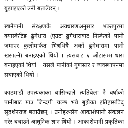
बुझाइएको उनी बताउँछन् ।
खानेपानी संरक्षणकै अवधारणअनुसार भक्तपुरमा
क्यास्केटिङ ढुंगेधारा (एउटा ढुंगेधाराबाट निस्केको पानी
जमाएर कुलोमार्फत भित्रभित्रै अर्को ढुंगेधारामा पानी
खसाल्ने) बनाइएको थियो । त्यसबाट ६ ओटासम्म धारा
बनाइएको थियो । यसले पानीको गुणस्तर र व्यवस्थापनमा
सघाएको थियो ।
काठमाडौं उपत्यकाका बासिन्दाले त्यतिबेला नै वर्षाको
पानीबाट मात्र जिन्दगी चल्छ भन्ने बुझेका इतिहासविद्
सुदर्शनराज बताउँछन् । उनीहरूसँग आकाशेपानी संकलन
गरेर बचाउने आधुनिक ज्ञान थियो । आकाशेपानी प्रकृतिका