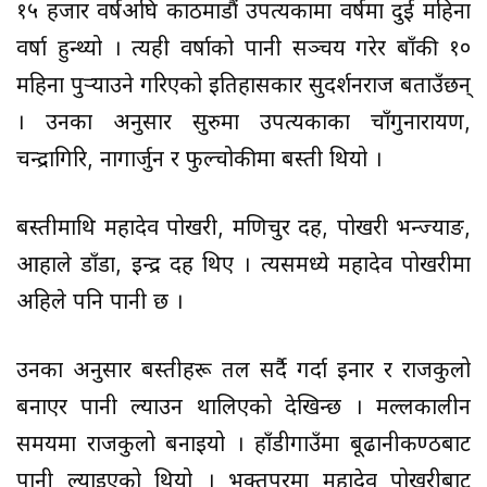
१५ हजार वर्षअघि काठमाडौं उपत्यकामा वर्षमा दुई महिना
वर्षा हुन्थ्यो । त्यही वर्षाको पानी सञ्चय गरेर बाँकी १०
महिना पुर्‍याउने गरिएको इतिहासकार सुदर्शनराज बताउँछन्
। उनका अनुसार सुरुमा उपत्यकाका चाँगुनारायण,
चन्द्रागिरि, नागार्जुन र फुल्चोकीमा बस्ती थियो ।
बस्तीमाथि महादेव पोखरी, मणिचुर दह, पोखरी भन्ज्याङ,
आहाले डाँडा, इन्द्र दह थिए । त्यसमध्ये महादेव पोखरीमा
अहिले पनि पानी छ ।
उनका अनुसार बस्तीहरू तल सर्दै गर्दा इनार र राजकुलो
बनाएर पानी ल्याउन थालिएको देखिन्छ । मल्लकालीन
समयमा राजकुलो बनाइयो । हाँडीगाउँमा बूढानीकण्ठबाट
पानी ल्याइएको थियो । भक्तपुरमा महादेव पोखरीबाट