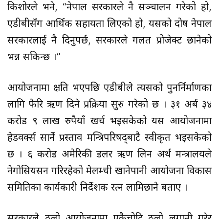
किशोरले भने, “नेपाल सरकारले नै सञ्चालन गरेको हो,
एडीबीसँग आर्थिक सहायता लिएको हो, यसको दोष नेपाल
सरकारलाई नै दिनुपर्छ, सरकारले गलत प्रोजेक्ट छानेको
भन्न सकिन्छ ।”
आयोजनामा क्षति भएपछि एडीबीले त्यसको पुनर्निर्माणका
लागि फेरि ऋण दिने प्रक्रिया सुरु गरेको छ । ३१ अर्ब ३४
करोड ९ लाख रुपैयाँ खर्च भइसकेको यस आयोजनामा
हेडवर्क्स सार्ने प्रस्ताव मन्त्रिपरिषद्‍बाटै स्वीकृत भइसकेको
छ । ६ करोड अमेरिकी डलर ऋण लिन अर्थ मन्त्रालयले
नेगोसियसन गरिरहेको मेलम्ची खानेपानी आयोजना विकास
समितिका कार्यकारी निर्देशक रत्न लामिछाने बताए ।
सरकारले ठूलो आयोजनामा एकैचोटि ठूलो लगानी गरेर