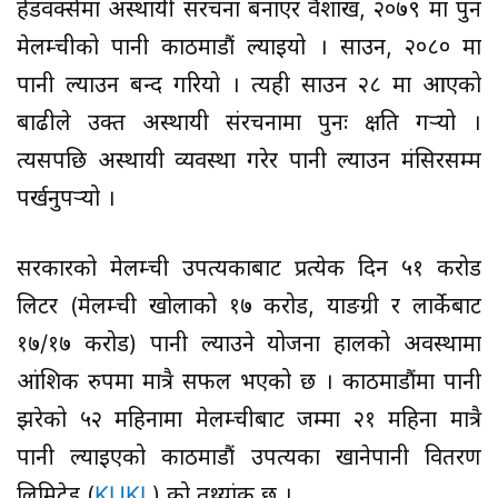
हेडवर्क्समा अस्थायी संरचना बनाएर वैशाख, २०७९ मा पुन
मेलम्चीको पानी काठमाडौं ल्याइयो । साउन, २०८० मा
पानी ल्याउन बन्द गरियो । त्यही साउन २८ मा आएको
बाढीले उक्त अस्थायी संरचनामा पुनः क्षति गर्‍यो ।
त्यसपछि अस्थायी व्यवस्था गरेर पानी ल्याउन मंसिरसम्म
पर्खनुपर्‍यो ।
सरकारको मेलम्ची उपत्यकाबाट प्रत्येक दिन ५१ करोड
लिटर (मेलम्ची खोलाको १७ करोड, याङग्री र लार्केबाट
१७/१७ करोड) पानी ल्याउने योजना हालको अवस्थामा
आंशिक रुपमा मात्रै सफल भएको छ । काठमाडौंमा पानी
झरेको ५२ महिनामा मेलम्चीबाट जम्मा २१ महिना मात्रै
पानी ल्याइएको काठमाडौं उपत्यका खानेपानी वितरण
लिमिटेड (
KUKL
) को तथ्यांक छ ।