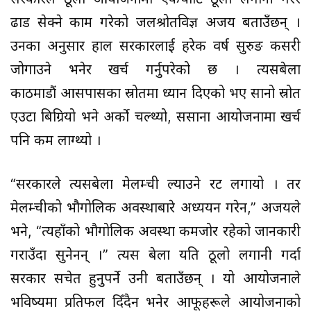
ढाड सेक्ने काम गरेको जलश्रोतविज्ञ अजय बताउँँछन् ।
उनका अनुसार हाल सरकारलाई हरेक वर्ष सुरुङ कसरी
जोगाउने भनेर खर्च गर्नुपरेको छ । त्यसबेला
काठमाडौं आसपासका स्रोतमा ध्यान दिएको भए सानो स्रोत
एउटा बिग्रियो भने अर्को चल्थ्यो, ससाना आयोजनामा खर्च
पनि कम लाग्थ्यो ।
“सरकारले त्यसबेला मेलम्ची ल्याउने रट लगायो । तर
मेलम्चीको भौगोलिक अवस्थाबारे अध्ययन गरेन,” अजयले
भने, “त्यहाँको भौगोलिक अवस्था कमजोर रहेको जानकारी
गराउँदा सुनेनन् ।” त्यस बेला यति ठूलो लगानी गर्दा
सरकार सचेत हुनुपर्ने उनी बताउँछन् । यो आयोजनाले
भविष्यमा प्रतिफल दिँदैन भनेर आफूहरूले आयोजनाको