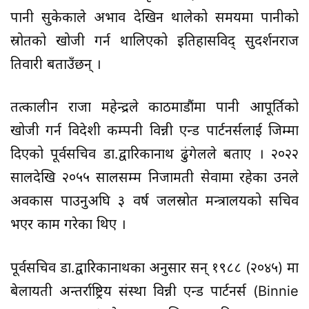
पानी सुकेकाले अभाव देखिन थालेको समयमा पानीको
स्रोतको खोजी गर्न थालिएको इतिहासविद् सुदर्शनराज
तिवारी बताउँछन् ।
तत्कालीन राजा महेन्द्रले काठमाडौंमा पानी आपूर्तिको
खोजी गर्न विदेशी कम्पनी विन्नी एन्ड पार्टनर्सलाई जिम्मा
दिएको पूर्वसचिव डा.द्वारिकानाथ ढुंगेलले बताए । २०२२
सालदेखि २०५५ सालसम्म निजामती सेवामा रहेका उनले
अवकास पाउनुअघि ३ वर्ष जलस्रोत मन्त्रालयको सचिव
भएर काम गरेका थिए ।
पूर्वसचिव डा.द्वारिकानाथका अनुसार सन् १९८८ (२०४५) मा
बेलायती अन्तर्राष्ट्रिय संस्था विन्नी एन्ड पार्टनर्स (Binnie