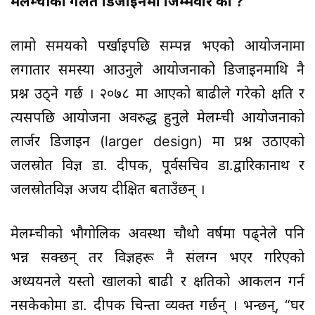
मेलम्चीको गलत डिजाइनमा जिम्मेवार को ?
लामो समयको पर्खाइपछि सम्पन्न भएको आयोजनामा
लगातार समस्या आउनुले आयोजनाको डिजाइनमाथि नै
प्रश्न उठ्ने गर्छ । २०७८ मा आएको बाढीले गरेको क्षति र
त्यसपछि आयोजना अवरुद्ध हुनुले मेलम्ची आयोजनाको
लार्जर डिजाइन (larger design) मा प्रश्न उठाएको
जलस्रोत विज्ञ डा. दीपक, पूर्वसचिव डा.द्वारिकानाथ र
जलस्रोतविज्ञ अजय दीक्षित बताउँछन् ।
मेलम्चीको भौगोलिक अवस्था चौथो वर्षमा पढ्नेले पनि
भन्न सक्छन् तर विज्ञहरू नै संलग्न भएर गरिएको
अध्ययनले यस्तो खालको बाढी र क्षतिको आकलन गर्न
नसकेकोमा डा. दीपक चिन्ता व्यक्त गर्छन् । भन्छन्, “घर