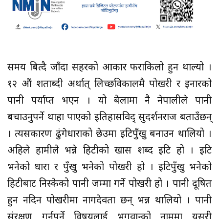
समय बित्दै जाँदा सहरको आकार फराकिलो हुन थाल्यो ।
१२ औं शताब्दी अर्थात् लिच्छविकालमै पोखरी र इनारको
पानी पर्याप्त भएन । यो बेलामा नै नेपालीले पानी
बचाउनुपर्ने थाहा पाएको इतिहासविद् सुदर्शनराज बताउँछन्
। त्यसकारण ढुंगेधाराको छेउमा इटिपुँखु बनाउन थालियो ।
अहिले हामीले भन्ने हिटीको खास शब्द इटि हो । इटि
भनेको धारा र पुँखु भनेको पोखरी हो । इटिपुँखु भनेको
हिटीबाट निस्केको पानी जम्मा गर्ने पोखरी हो । पानी दूषित
हुन नदिन पोखरीमा नागदेवता छन् भन्न थालियो । पानी
संरक्षण गर्नुपर्ने विषयलाई भगवान्को नाममा यसरी