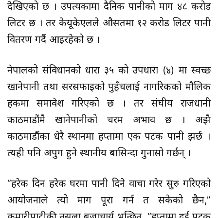
देखिएको छ । उपत्यकामा दैनिक पानीको माग ४८ करोड
लिटर छ । तर केयूकेएलले औसतमा १२ करोड लिटर पानी
वितरण गर्दै आइरहेको छ ।
नेपालको संविधानको धारा ३५ को उपधारा (४) मा स्वच्छ
खानेपानी तथा सरसफाइको पुहँचलाई नागरिकको मौलिक
हकमा समावेश गरिएको छ । तर संघीय राजधानी
काठमाडौंमै खानेपानीको चरम अभाव छ । अझै
काठमाडौंका धेरै स्थानमा हप्तामा एक पटक पानी झर्छ ।
त्यही पनि अपुग हुने स्थानीय बासिन्दा गुनासो गर्छन् ।
“हरेक दिन हरेक घरमा पानी दिने वाचा गरेर सुरु गरिएको
आयोजनाले त्यो माग पूरा गर्न त सकेको छैन,”
कुमारीपाटीकी नसला बज्राचार्य भन्छिन्, “हप्तामा दुई पटक