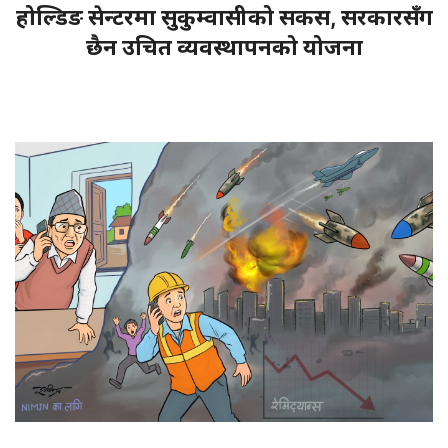
होल्डिङ सेन्टरमा सुकुम्वासीको सकस, सरकारसँग
छैन उचित व्यवस्थापनको योजना