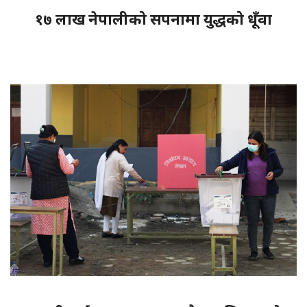
१७ लाख नेपालीको सपनामा युद्धको धूँवा