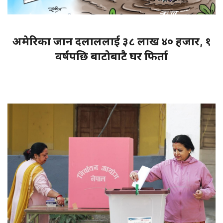
अमेरिका जान दलाललाई ३८ लाख ४० हजार, १
वर्षपछि बाटोबाटै घर फिर्ता