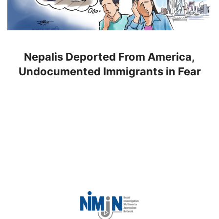
Nepalis Deported From America,
Undocumented Immigrants in Fear