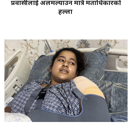
प्रवासीलाई अलमल्याउन मात्रै मताधिकारको
हल्ला