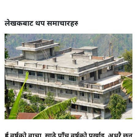
लेखकबाट थप समाचारहरू
दुई वर्षको वाचा, साढे पाँच वर्षको पर्खाइ, अधुरै छन्