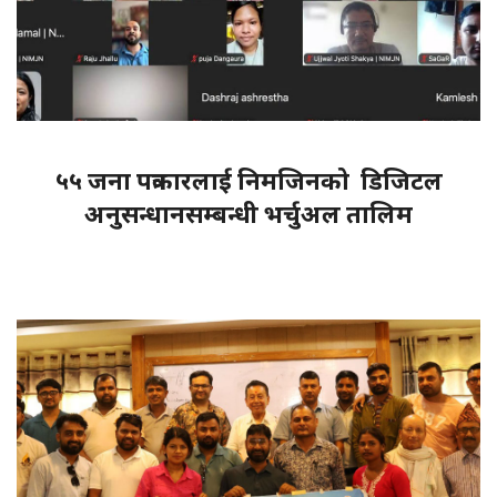
५५ जना पत्रकारलाई निमजिनको डिजिटल
अनुसन्धानसम्बन्धी भर्चुअल तालिम