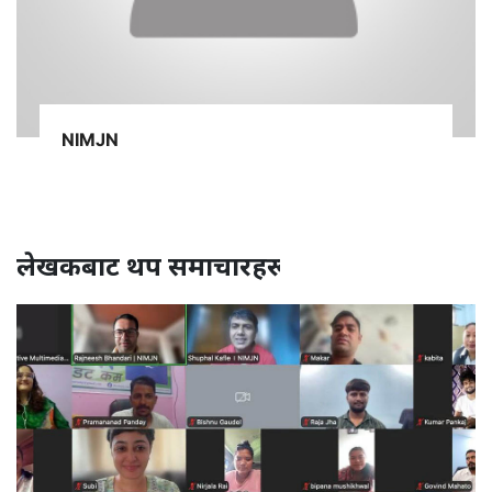
NIMJN
लेखकबाट थप समाचारहरू