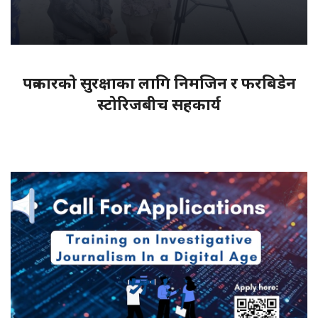
पत्रकारको सुरक्षाका लागि निमजिन र फरबिडेन
स्टोरिजबीच सहकार्य