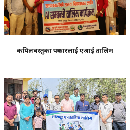
कपिलवस्तुका पत्रकारलाई एआई तालिम