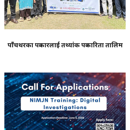
पाँचथरका पत्रकारलाई तथ्यांक पत्रकारिता तालिम