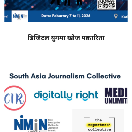
डिजिटल युगमा खोज पत्रकारिता