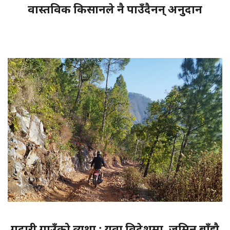
वास्तविक किसानले नै पाउँदैनन् अनुदान
गदारी गाउँको व्यथा : युवा विदेशमा, जमिन बाँझै