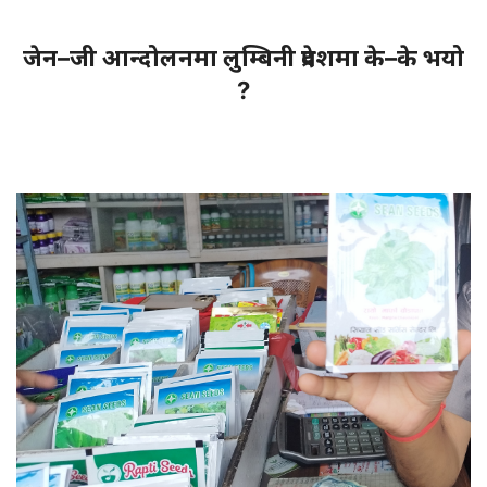
जेन–जी आन्दोलनमा लुम्बिनी प्रदेशमा के–के भयो
?