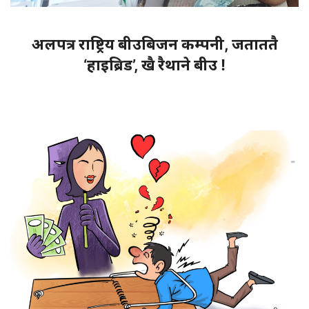
अलपत्र राष्ट्रिय बीउबिजन कम्पनी, जताततै
‘हाइब्रिड’, खै रैथाने बीउ !